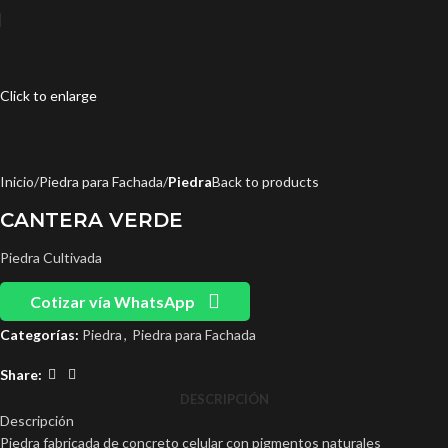
Click to enlarge
Inicio
Piedra para Fachada
Piedra
Back to products
CANTERA VERDE
Piedra Cultivada
Cotizar vía WhatsApp
Categorías:
Piedra
,
Piedra para Fachada
Share:
DESCRIPCIÓN
Descripción
Piedra fabricada de concreto celular con pigmentos naturales