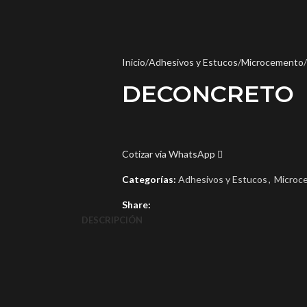
Inicio
Adhesivos y Estucos
Microcemento
DECONCRETO
Cotizar vía WhatsApp
Categorías:
Adhesivos y Estucos
,
Microc
Share:
DESCRIPCIÓN