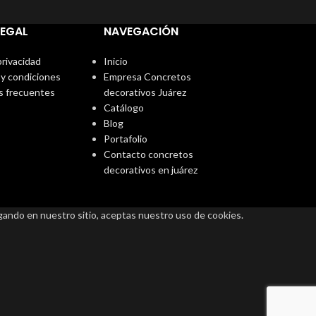
LEGAL
NAVEGACIÓN
privacidad
Inicio
y condiciones
Empresa Concretos
s frecuentes
decorativos Juárez
Catálogo
Blog
Portafolio
Contacto concretos
decorativos en juárez
egando en nuestro sitio, aceptas nuestro uso de cookies.