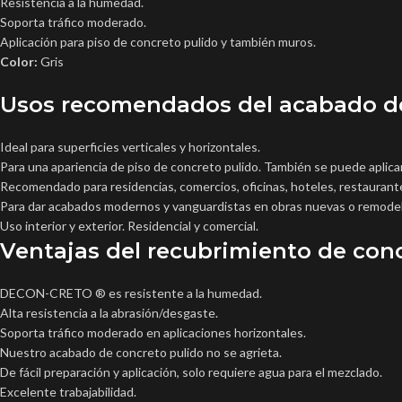
Resistencia a la humedad.
Soporta tráfico moderado.
Aplicación para piso de concreto pulido y también muros.
Color:
Gris
Usos recomendados del acabado de
Ideal para superficies verticales y horizontales.
Para una apariencia de piso de concreto pulido. También se puede aplica
Recomendado para residencias, comercios, oficinas, hoteles, restaurant
Para dar acabados modernos y vanguardistas en obras nuevas o remode
Uso interior y exterior. Residencial y comercial.
Ventajas del recubrimiento de con
DECON-CRETO ®️ es resistente a la humedad.
Alta resistencia a la abrasión/desgaste.
Soporta tráfico moderado en aplicaciones horizontales.
Nuestro acabado de concreto pulido no se agrieta.
De fácil preparación y aplicación, solo requiere agua para el mezclado.
Excelente trabajabilidad.