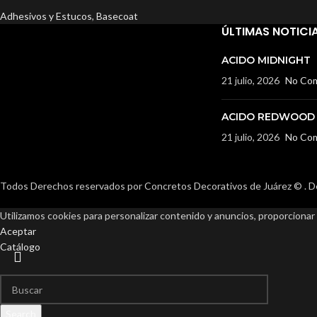
Adhesivos y Estucos
,
Basecoat
ÚLTIMAS NOTICI
ACIDO MIDNIGHT
21 julio, 2026
No Co
ACIDO REDWOOD
21 julio, 2026
No Co
Todos Derechos reservados por Concretos Decorativos de Juárez ©
. 
Utilizamos cookies para personalizar contenido y anuncios, proporcionar 
Aceptar
Catálogo
Search