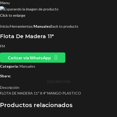
Menu
Click to enlarge
Inicio
Herramientas
Manuales
Back to products
Flota De Madera 11″
FM
Cotizar vía WhatsApp
Categoría:
Manuales
Share:
DESCRIPCIÓN
Descripción
FLOTA DE MADERA 11″ X 4″ MANGO PLASTICO
Productos relacionados