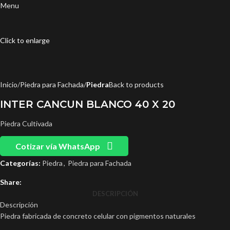
Menu
Click to enlarge
Inicio
Piedra para Fachada
Piedra
Back to products
INTER CANCUN BLANCO 40 X 20
Piedra Cultivada
Cotizar vía WhatsApp
Categorías:
Piedra
,
Piedra para Fachada
Share:
DESCRIPCIÓN
Descripción
Piedra fabricada de concreto celular con pigmentos naturales