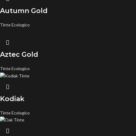
Autumn Gold
Tinte Ecologíco
Aztec Gold
Tinte Ecologíco
Kodiak
Tinte Ecologíco