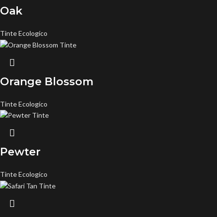
Oak
Tinte Ecologíco
Orange Blossom
Tinte Ecologíco
Pewter
Tinte Ecologíco